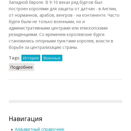
Западной Европе. В 9-10 веках ряд бургов был
построен королями для защиты от датчан - в Англии,
от норманнов, арабов, венгров - на континенте. Часто
бурги были не только военными, но и
административными центрами или епископскими
резиденциями. Со временем королевские бурги
становились опорными пунктами королев, власти в
борьбе за централизацию страны.
Tags:
История
Военные
Подробнее
о Бург
Навигация
Алфавитный справочник