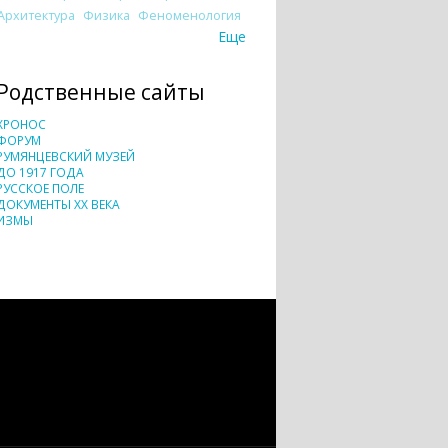
Архитектура
Физика
Феноменология
Еще
Родственные сайты
ХРОНОС
ФОРУМ
РУМЯНЦЕВСКИЙ МУЗЕЙ
ДО 1917 ГОДА
РУССКОЕ ПОЛЕ
ДОКУМЕНТЫ XX ВЕКА
ИЗМЫ