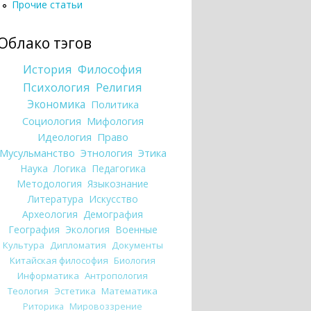
Прочие статьи
Облако тэгов
История
Философия
Психология
Религия
Экономика
Политика
Социология
Мифология
Идеология
Право
Мусульманство
Этнология
Этика
Наука
Логика
Педагогика
Методология
Языкознание
Литература
Искусство
Археология
Демография
География
Экология
Военные
Культура
Дипломатия
Документы
Китайская философия
Биология
Информатика
Антропология
Теология
Эстетика
Математика
Риторика
Мировоззрение