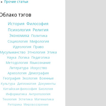
Прочие статьи
Облако тэгов
История
Философия
Психология
Религия
Экономика
Политика
Социология
Мифология
Идеология
Право
Мусульманство
Этнология
Этика
Наука
Логика
Педагогика
Методология
Языкознание
Литература
Искусство
Археология
Демография
География
Экология
Военные
Культура
Дипломатия
Документы
Китайская философия
Биология
Информатика
Антропология
Теология
Эстетика
Математика
Риторика
Мировоззрение