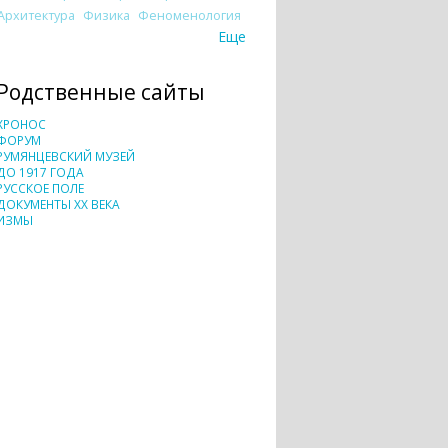
Архитектура
Физика
Феноменология
Еще
Родственные сайты
ХРОНОС
ФОРУМ
РУМЯНЦЕВСКИЙ МУЗЕЙ
ДО 1917 ГОДА
РУССКОЕ ПОЛЕ
ДОКУМЕНТЫ XX ВЕКА
ИЗМЫ