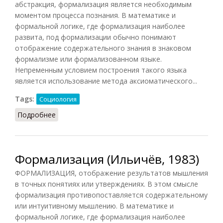
абстракция, формализация является необходимым
моментом процесса познания. В математике и
формальной логике, где формализация наиболее
развита, под формализации обычно понимают
отображение содержательного знания в знаковом
формализме или формализованном языке.
Непременным условием построения такого языка
является использование метода аксиоматического...
Tags:
Социология
Подробнее
о Формализация (Осипов, 2014)
Формализация (Ильичёв, 1983)
ФОРМАЛИЗАЦИЯ, отображение результатов мышления
в точных понятиях или утверждениях. В этом смысле
формализация противопоставляется содержательному
или интуитивному мышлению. В математике и
формальной логике, где формализация наиболее