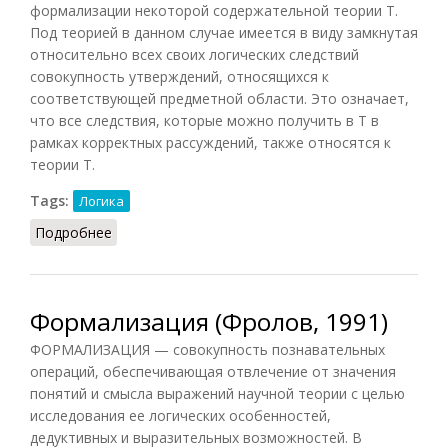
формализации некоторой содержательной теории Т.
Под теорией в данном случае имеется в виду замкнутая
относительно всех своих логических следствий
совокупность утверждений, относящихся к
соответствующей предметной области. Это означает,
что все следствия, которые можно получить в Т в
рамках корректных рассуждений, также относятся к
теории Т.
Tags:
Логика
Подробнее
о Формализация (НФЭ, 2010)
Формализация (Фролов, 1991)
ФОРМАЛИЗАЦИЯ — совокупность познавательных
операций, обеспечивающая отвлечение от значения
понятий и смысла выражений научной теории с целью
исследования ее логических особенностей,
дедуктивных и выразительных возможностей. В