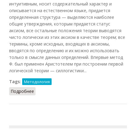
интуитивным, носит содержательный характер и
описывается на естественном языке, придается
определенная структура — выделяются наиболее
общие утверждения, которым придается статус
аксиом, все остальные положения теории выводятся
чисто логически из этих аксиом в качестве теорем; все
термины, кроме исходных, входящих в аксиомы,
вводятся по определению и их можно использовать
только в смысле данных определений. Впервые метод
Ф. был применен Аристотелем при построении первой
логической теории — силлогистики...
Tags:
Методология
Подробнее
о Формализация (Кузнецов, 2007)