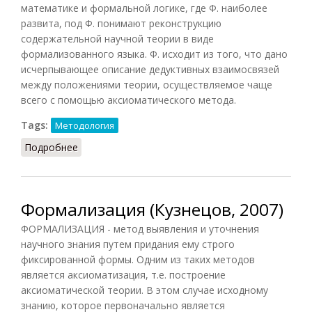
математике и формальной логике, где Ф. наиболее
развита, под Ф. понимают реконструкцию
содержательной научной теории в виде
формализованного языка. Ф. исходит из того, что дано
исчерпывающее описание дедуктивных взаимосвязей
между положениями теории, осуществляемое чаще
всего с помощью аксиоматического метода.
Tags:
Методология
Подробнее
о Формализация (Фролов, 1991)
Формализация (Кузнецов, 2007)
ФОРМАЛИЗАЦИЯ - метод выявления и уточнения
научного знания путем придания ему строго
фиксированной формы. Одним из таких методов
является аксиоматизация, т.е. построение
аксиоматической теории. В этом случае исходному
знанию, которое первоначально является