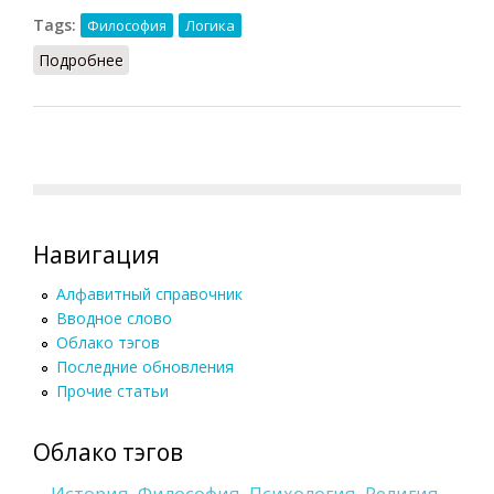
Tags:
Философия
Логика
Подробнее
о Философская логика
Навигация
Алфавитный справочник
Вводное слово
Облако тэгов
Последние обновления
Прочие статьи
Облако тэгов
История
Философия
Психология
Религия