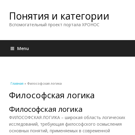
Понятия и категории
Вспомогательный проект портала ХРОНОС
Menu
Вы здесь
Главная
» Философская логика
Философская логика
Философская логика
ФИЛОСОФСКАЯ ЛОГИКА – широкая область логических
исследований, требующая философского осмысления
основных понятий, применяемых в современной