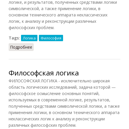
логике, и результатов, полученных средствами логики
символической, а также применение логики, в
основном технического аппарата неклассических
логик, к анализу и реконструкции различных
философских проблем.
Tags:
Логика
Философия
Подробнее
о Философская логика
Философская логика
ФИЛОСОФСКАЯ ЛОГИКА - исключительно широкая
область логических исследований, задача которой —
философское осмысление основных понятий,
используемых в современной логике, результатов,
полученных средствами символической логики, а также
применения логики, в основном технического аппарата
неклассических логик к анализу и реконструкции
различных философских проблем.