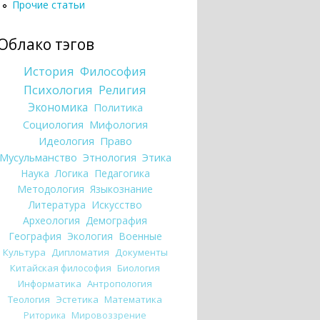
Прочие статьи
Облако тэгов
История
Философия
Психология
Религия
Экономика
Политика
Социология
Мифология
Идеология
Право
Мусульманство
Этнология
Этика
Наука
Логика
Педагогика
Методология
Языкознание
Литература
Искусство
Археология
Демография
География
Экология
Военные
Культура
Дипломатия
Документы
Китайская философия
Биология
Информатика
Антропология
Теология
Эстетика
Математика
Риторика
Мировоззрение