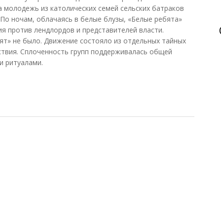
ла молодежь из католических семей сельских батраков
По ночам, облачаясь в белые блузы, «Белые ребята»
я против лендлордов и представителей власти.
ят» не было. Движение состояло из отдельных тайных
ствия. Сплоченность групп поддерживалась общей
и ритуалами.