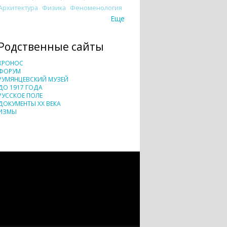
Архитектура
Физика
Феноменология
Еще
Родственные сайты
ХРОНОС
ФОРУМ
РУМЯНЦЕВСКИЙ МУЗЕЙ
ДО 1917 ГОДА
РУССКОЕ ПОЛЕ
ДОКУМЕНТЫ XX ВЕКА
ИЗМЫ