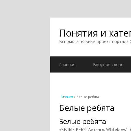
Понятия и кате
Вспомогательный проект портала
Главная
Вводное слово
Вы здесь
Главная
» Белые ребята
Белые ребята
Белые ребята
«БЕЛЫЕ РЕБЯТА» (англ. Whiteboys) 