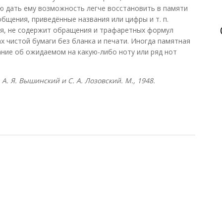
ью дать ему возможность легче восстановить в памяти
бщения, приведённые названия или цифры и т. п.
ся, не содержит обращения и трафаретных формул
х чистой бумаги без бланка и печати. Иногда памятная
ние об ожидаемом на какую-либо ноту или ряд нот
А. Я. Вышинский и С. А. Лозовский. М., 1948.