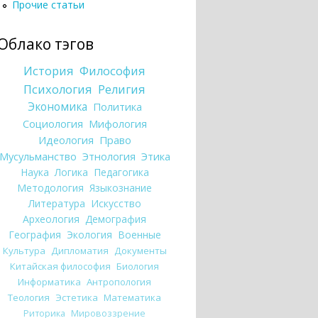
Прочие статьи
Облако тэгов
История
Философия
Психология
Религия
Экономика
Политика
Социология
Мифология
Идеология
Право
Мусульманство
Этнология
Этика
Наука
Логика
Педагогика
Методология
Языкознание
Литература
Искусство
Археология
Демография
География
Экология
Военные
Культура
Дипломатия
Документы
Китайская философия
Биология
Информатика
Антропология
Теология
Эстетика
Математика
Риторика
Мировоззрение