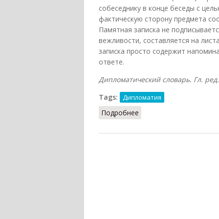
собеседнику в конце беседы с цел
фактическую сторону предмета соо
Памятная записка не подписывает
вежливости, составляется на листа
записка просто содержит напомина
ответе.
Дипломатический словарь. Гл. ред. 
Tags:
Дипломатия
Подробнее
о Памятная записка