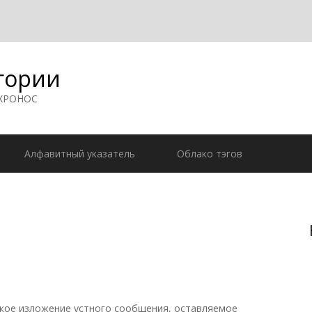
гории
 ХРОНОС
Алфавитный указатель
Облако тэгов
ткое изложение устного сообщения, оставляемое