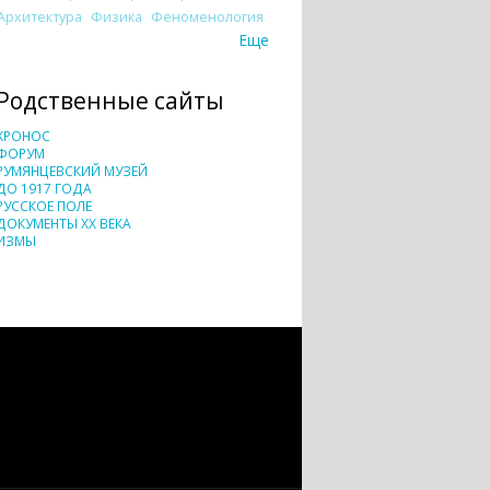
Архитектура
Физика
Феноменология
Еще
Родственные сайты
ХРОНОС
ФОРУМ
РУМЯНЦЕВСКИЙ МУЗЕЙ
ДО 1917 ГОДА
РУССКОЕ ПОЛЕ
ДОКУМЕНТЫ XX ВЕКА
ИЗМЫ