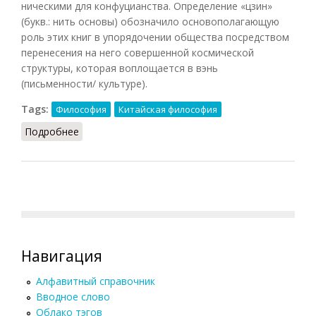
ническими для конфуцианства. Определение «цзин»
(букв.: нить основы) обозначило основополагающую
роль этих книг в упорядочении общества посредством
перенесения на него совершенной космической
структуры, которая воплощается в вэнь
(письменности/ культуре).
Tags:
Философия
Китайская философия
Подробнее
о У цзин
Навигация
Алфавитный справочник
Вводное слово
Облако тэгов