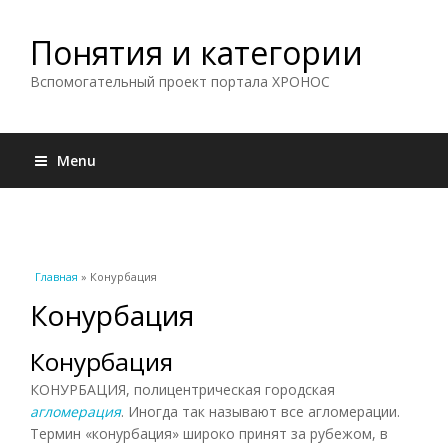
Понятия и категории
Вспомогательный проект портала ХРОНОС
Menu
Вы здесь
Главная
» Конурбация
Конурбация
Конурбация
КОНУРБАЦИЯ, полицентрическая городская
агломерация
. Иногда так называют все агломерации.
Термин «конурбация» широко принят за рубежом, в