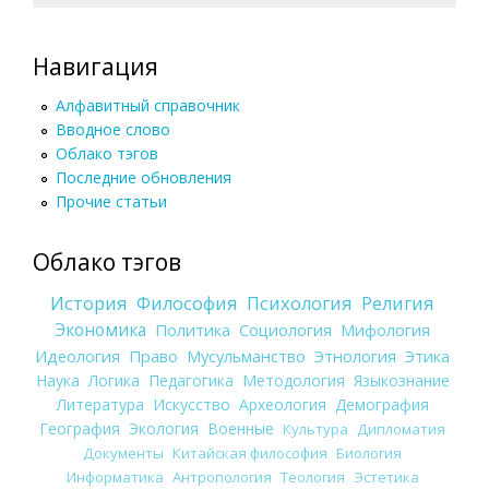
Навигация
Алфавитный справочник
Вводное слово
Облако тэгов
Последние обновления
Прочие статьи
Облако тэгов
История
Философия
Психология
Религия
Экономика
Политика
Социология
Мифология
Идеология
Право
Мусульманство
Этнология
Этика
Наука
Логика
Педагогика
Методология
Языкознание
Литература
Искусство
Археология
Демография
География
Экология
Военные
Культура
Дипломатия
Документы
Китайская философия
Биология
Информатика
Антропология
Теология
Эстетика