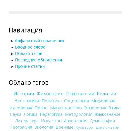
Навигация
Алфавитный справочник
Вводное слово
Облако тэгов
Последние обновления
Прочие статьи
Облако тэгов
История
Философия
Психология
Религия
Экономика
Политика
Социология
Мифология
Идеология
Право
Мусульманство
Этнология
Этика
Наука
Логика
Педагогика
Методология
Языкознание
Литература
Искусство
Археология
Демография
География
Экология
Военные
Культура
Дипломатия