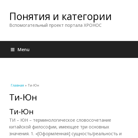
Понятия и категории
Вспомогательный проект портала ХРОНОС
Menu
Вы здесь
Главная
» Ти-Юн
Ти-Юн
Ти-Юн
ТИ – ЮН – терминологическое словосочетание
китайской философии, имеющее три основных
значения. 1. «[Оформленная] сущность/реальность и