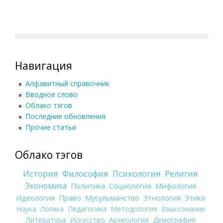
Навигация
Алфавитный справочник
Вводное слово
Облако тэгов
Последние обновления
Прочие статьи
Облако тэгов
История
Философия
Психология
Религия
Экономика
Политика
Социология
Мифология
Идеология
Право
Мусульманство
Этнология
Этика
Наука
Логика
Педагогика
Методология
Языкознание
Литература
Искусство
Археология
Демография