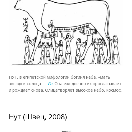
НУТ, в египетской мифологии богиня неба, «мать
звезд» и солнца —
Ра
. Она ежедневно их проглатывает
и рождает снова. Олицетворяет высокое небо, космос.
Нут (Швец, 2008)