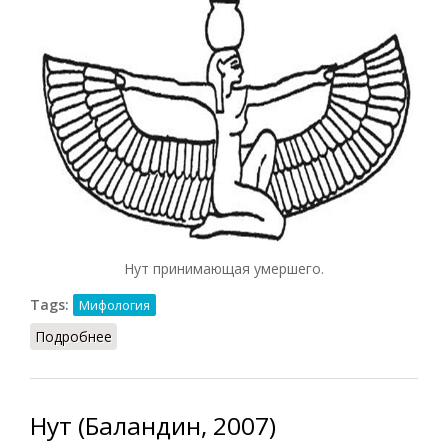
Нут принимающая умершего.
Tags:
Мифология
Подробнее
о Нут (Швец, 2008)
Нут (Баландин, 2007)