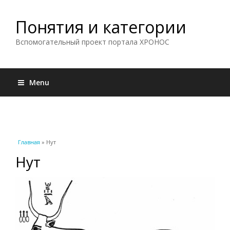
Понятия и категории
Вспомогательный проект портала ХРОНОС
Menu
Вы здесь
Главная
» Нут
Нут