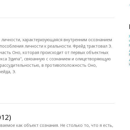
ера личности, характеризующаяся внутренним осознанием
пособления личности к реальности. Фрейд трактовал Э.
часть Оно, которая происходит от первых объектных
лекса Эдипа", связанную с сознанием и олицетворяющую
 рассудительностью, в противоположность Оно,
ейда, Э.
012)
ваемое как объект сознания. Не столько то, что я есть,