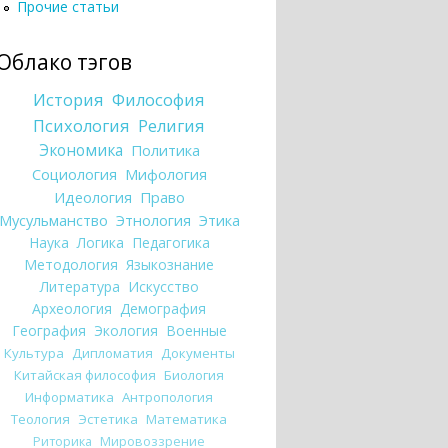
Прочие статьи
Облако тэгов
История
Философия
Психология
Религия
Экономика
Политика
Социология
Мифология
Идеология
Право
Мусульманство
Этнология
Этика
Наука
Логика
Педагогика
Методология
Языкознание
Литература
Искусство
Археология
Демография
География
Экология
Военные
Культура
Дипломатия
Документы
Китайская философия
Биология
Информатика
Антропология
Теология
Эстетика
Математика
Риторика
Мировоззрение