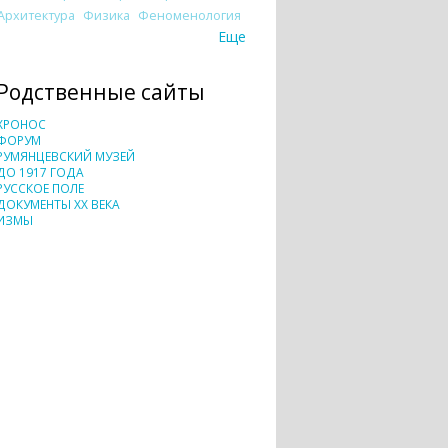
Архитектура
Физика
Феноменология
Еще
Родственные сайты
ХРОНОС
ФОРУМ
РУМЯНЦЕВСКИЙ МУЗЕЙ
ДО 1917 ГОДА
РУССКОЕ ПОЛЕ
ДОКУМЕНТЫ XX ВЕКА
ИЗМЫ