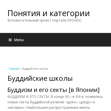
Понятия и категории
Вспомогательный проект портала ХРОНОС
Menu
Вы здесь
Главная
» Буддийские школы
Буддийские школы
Буддизм и его секты [в Японии]
БУДДИЗМ И ЕГО СЕКТЫ. В конце XII—в XIII в. появились
новые секты буддийской религии: «дзэн», «дзедо» и
«нитирэн». Наибольшее распространение имела