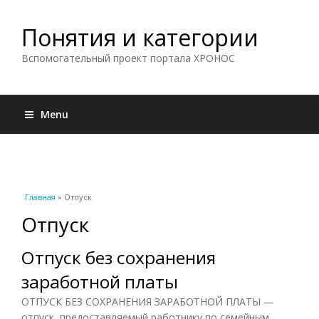
Понятия и категории
Вспомогательный проект портала ХРОНОС
Menu
Вы здесь
Главная
» Отпуск
Отпуск
Отпуск без сохранения
заработной платы
ОТПУСК БЕЗ СОХРАНЕНИЯ ЗАРАБОТНОЙ ПЛАТЫ —
отпуск, предоставляемый работнику по семейным