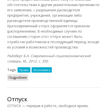
обстоятельствам и другим уважительным причинам по
его заявлению, с разрешения руководителя
предприятия, учреждения, организации либо
руководителя производственной единицы.
Кратковременный отпуск оформляется приказом
(распоряжением). В необходимых случаях по
соглашению сторон этот отпуск может быть
отработан работником в последующий период, исходя
из условий и возможностей производства.
Райзберг Б.А. Современный социоэкономический
словарь. М., 2012, с. 350.
Tags:
Право
Экономика
Подробнее
о Отпуск без сохранения заработной платы
Отпуск
ОТПУСК — перерыв в работе, свободное время,