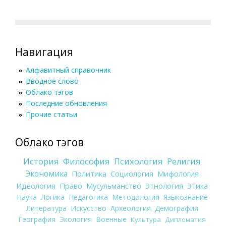
Навигация
Алфавитный справочник
Вводное слово
Облако тэгов
Последние обновления
Прочие статьи
Облако тэгов
История
Философия
Психология
Религия
Экономика
Политика
Социология
Мифология
Идеология
Право
Мусульманство
Этнология
Этика
Наука
Логика
Педагогика
Методология
Языкознание
Литература
Искусство
Археология
Демография
География
Экология
Военные
Культура
Дипломатия