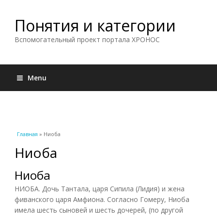
Понятия и категории
Вспомогательный проект портала ХРОНОС
Menu
Вы здесь
Главная
» Ниоба
Ниоба
Ниоба
НИОБА. Дочь Тантала, царя Сипила (Лидия) и жена
фиванского царя Амфиона. Согласно Гомеру, Ниоба
имела шесть сыновей и шесть дочерей, (по другой