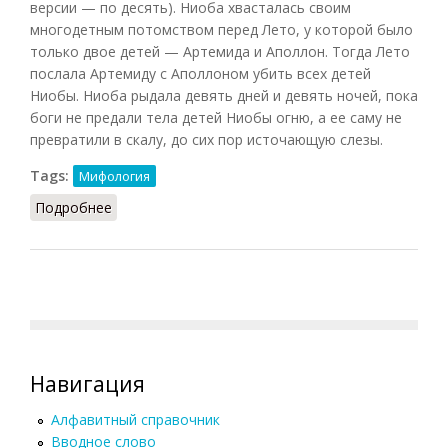
версии — по десять). Ниоба хвасталась своим
многодетным потомством перед Лето, у которой было
только двое детей — Артемида и Аполлон. Тогда Лето
послала Артемиду с Аполлоном убить всех детей
Ниобы. Ниоба рыдала девять дней и девять ночей, пока
боги не предали тела детей Ниобы огню, а ее саму не
превратили в скалу, до сих пор источающую слезы.
Tags:
Мифология
Подробнее
о Ниоба
Навигация
Алфавитный справочник
Вводное слово