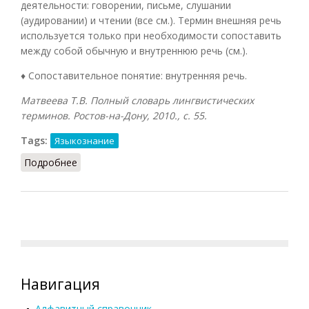
деятельности: говорении, письме, слушании
(аудировании) и чтении (все см.). Термин внешняя речь
используется только при необходимости сопоставить
между собой обычную и внутреннюю речь (см.).
♦ Сопоставительное понятие: внутренняя речь.
Матвеева Т.В. Полный словарь лингвистических
терминов. Ростов-на-Дону, 2010., с. 55.
Tags:
Языкознание
Подробнее
о Внешняя речь
Навигация
Алфавитный справочник