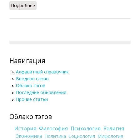
Подробнее
о Персонализм (Кузнецов, 2007)
Навигация
Алфавитный справочник
Вводное слово
Облако тэгов
Последние обновления
Прочие статьи
Облако тэгов
История
Философия
Психология
Религия
Экономика
Политика
Социология
Мифология