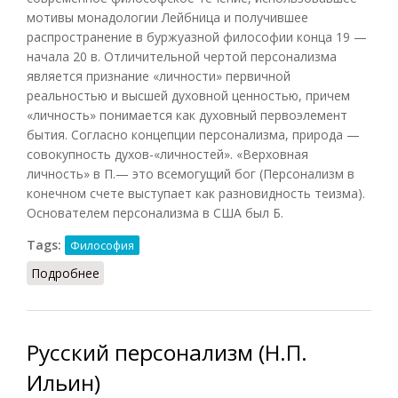
мотивы монадологии Лейбница и получившее
распространение в буржуазной философии конца 19 —
начала 20 в. Отличительной чертой персонализма
является признание «личности» первичной
реальностью и высшей духовной ценностью, причем
«личность» понимается как духовный первоэлемент
бытия. Согласно концепции персонализма, природа —
совокупность духов-«личностей». «Верховная
личность» в П.— это всемогущий бог (Персонализм в
конечном счете выступает как разновидность теизма).
Основателем персонализма в США был Б.
Tags:
Философия
Подробнее
о Персонализм (Фролов, 1991)
Русский персонализм (Н.П.
Ильин)