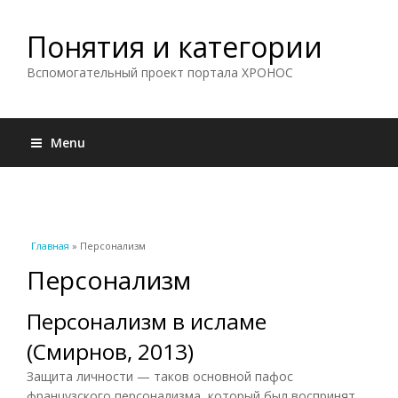
Понятия и категории
Вспомогательный проект портала ХРОНОС
Menu
Вы здесь
Главная
» Персонализм
Персонализм
Персонализм в исламе
(Смирнов, 2013)
Защита личности — таков основной пафос
французского персонализма, который был воспринят