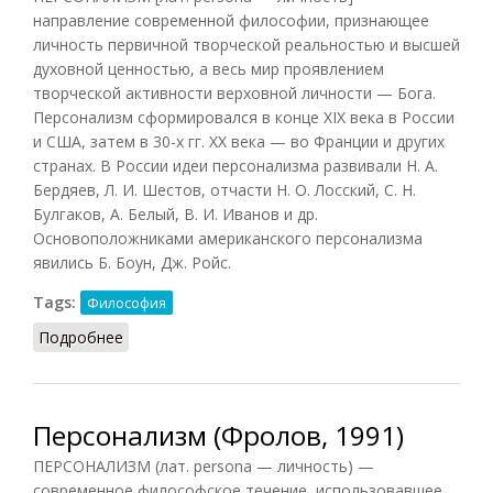
направление современной философии, признающее
личность первичной творческой реальностью и высшей
духовной ценностью, а весь мир проявлением
творческой активности верховной личности — Бога.
Персонализм сформировался в конце XIX века в России
и США, затем в 30-х гг. XX века — во Франции и других
странах. В России идеи персонализма развивали Н. А.
Бердяев, Л. И. Шестов, отчасти Н. О. Лосский, С. Н.
Булгаков, А. Белый, В. И. Иванов и др.
Основоположниками американского персонализма
явились Б. Боун, Дж. Ройс.
Tags:
Философия
Подробнее
о Персонализм (Подопригора, 2013)
Персонализм (Фролов, 1991)
ПЕРСОНАЛИЗМ (лат. persona — личность) —
современное философское течение, использовавшее