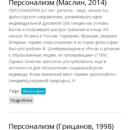
Персонализм (Маслин, 2014)
ПЕРСОНАЛИЗМ (от лат. persona - лицо, личность) -
философское направление, развивавшее идею
индивидуальной духовной субстанции как основы
бытия и получившее распространение в конце XIX -
начале XX века в России, Германии, Франции, Америке.
Впервые термин «персонализм» в истории философии
был употреблен Ф. Шлейермахером в «Речах о религии
к образованным людям, ее презирающим» (1799).
Однако понятие «persona» употреблялось еще в
античности для обозначения социальной роли
индивида. Фома Аквинский ввел термин «personalites»
(«индивид разумной природы»); И.
Tags:
Философия
Подробнее
о Персонализм (Маслин, 2014)
Персонализм (Грицанов, 1998)