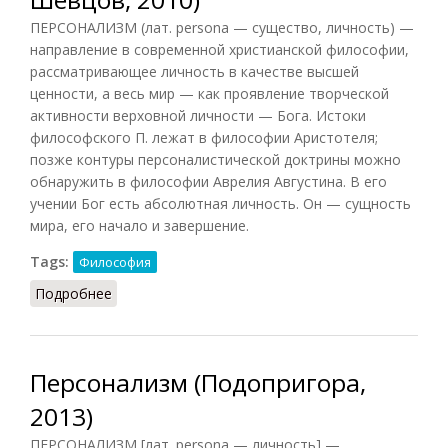
ПЕРСОНАЛИЗМ (лат. persona — существо, личность) —
направление в современной христианской философии,
рассматривающее личность в качестве высшей
ценности, а весь мир — как проявление творческой
активности верховной личности — Бога. Истоки
философского П. лежат в философии Аристотеля;
позже контуры персоналистической доктрины можно
обнаружить в философии Аврелия Августина. В его
учении Бог есть абсолютная личность. Он — сущность
мира, его начало и завершение.
Tags:
Философия
Подробнее
о Персонализм (Кириленко, Шевцов, 2010)
Персонализм (Подопригора,
2013)
ПЕРСОНАЛИЗМ [лат. persona — личность] —