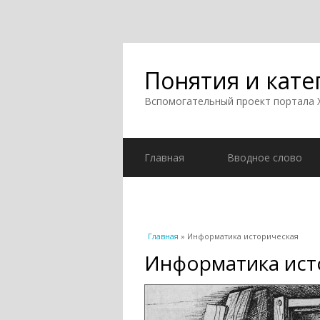
Понятия и кате
Вспомогательный проект портала
Главная
Вводное слово
Вы здесь
Главная
» Информатика историческая
Информатика ист