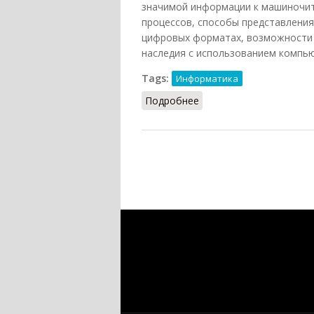
значимой информации к машиночит
процессов, способы представления
цифровых форматах, возможности 
наследия с использованием компью
Tags:
Информатика
Подробнее
о Информатика истори