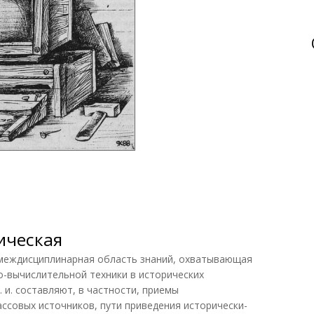
ическая
ждисциплинарная область знаний, охватывающая
-вычислительной техники в исторических
 и. составляют, в частности, приемы
совых источников, пути приведения исторически-