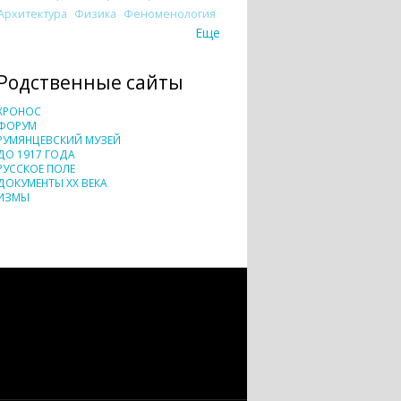
Архитектура
Физика
Феноменология
Еще
Родственные сайты
ХРОНОС
ФОРУМ
РУМЯНЦЕВСКИЙ МУЗЕЙ
ДО 1917 ГОДА
РУССКОЕ ПОЛЕ
ДОКУМЕНТЫ XX ВЕКА
ИЗМЫ