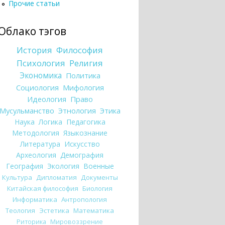
Прочие статьи
Облако тэгов
История
Философия
Психология
Религия
Экономика
Политика
Социология
Мифология
Идеология
Право
Мусульманство
Этнология
Этика
Наука
Логика
Педагогика
Методология
Языкознание
Литература
Искусство
Археология
Демография
География
Экология
Военные
Культура
Дипломатия
Документы
Китайская философия
Биология
Информатика
Антропология
Теология
Эстетика
Математика
Риторика
Мировоззрение