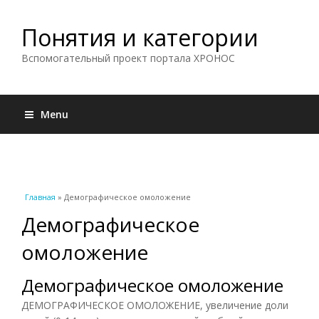
Понятия и категории
Вспомогательный проект портала ХРОНОС
Menu
Вы здесь
Главная
» Демографическое омоложение
Демографическое
омоложение
Демографическое омоложение
ДЕМОГРАФИЧЕСКОЕ ОМОЛОЖЕНИЕ, увеличение доли