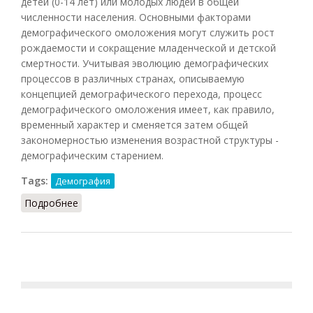
детей (0-14 лет) или молодых людей в общей
численности населения. Основными факторами
демографического омоложения могут служить рост
рождаемости и сокращение младенческой и детской
смертности. Учитывая эволюцию демографических
процессов в различных странах, описываемую
концепцией демографического перехода, процесс
демографического омоложения имеет, как правило,
временный характер и сменяется затем общей
закономерностью изменения возрастной структуры -
демографическим старением.
Tags:
Демография
Подробнее
о Демографическое омоложение