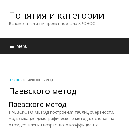
Понятия и категории
Вспомогательный проект портала ХРОНОС
Menu
Вы здесь
Главная
» Паевского метод
Паевского метод
Паевского метод
ПАЕВСКОГО МЕТОД построения таблиц смертности,
модификация демографического метода, основан на
отождествлении возрастного коэффициента