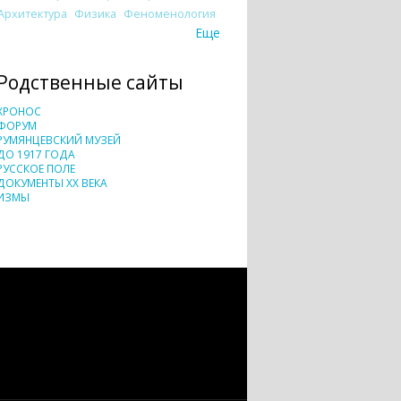
Архитектура
Физика
Феноменология
Еще
Родственные сайты
ХРОНОС
ФОРУМ
РУМЯНЦЕВСКИЙ МУЗЕЙ
ДО 1917 ГОДА
РУССКОЕ ПОЛЕ
ДОКУМЕНТЫ XX ВЕКА
ИЗМЫ