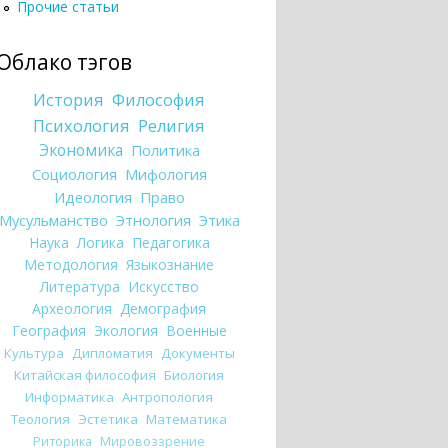
Прочие статьи
Облако тэгов
История
Философия
Психология
Религия
Экономика
Политика
Социология
Мифология
Идеология
Право
Мусульманство
Этнология
Этика
Наука
Логика
Педагогика
Методология
Языкознание
Литература
Искусство
Археология
Демография
География
Экология
Военные
Культура
Дипломатия
Документы
Китайская философия
Биология
Информатика
Антропология
Теология
Эстетика
Математика
Риторика
Мировоззрение