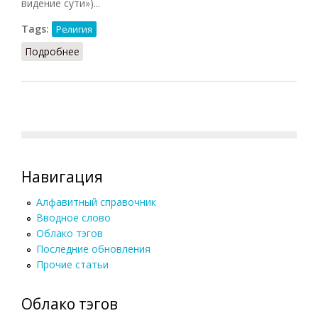
видение сути»)...
Tags:
Религия
Подробнее
о Тяньтай школа (НФЭ, 2010)
Навигация
Алфавитный справочник
Вводное слово
Облако тэгов
Последние обновления
Прочие статьи
Облако тэгов