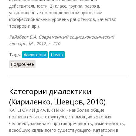
действительности; 2) класс, группа, разряд,
установленные по определенным признакам
(профессиональный уровень работников, качество
товаров и др.).
Райзберг Б.А. Современный социоэкономический
словарь. М., 2012, с. 210.
Tags:
Философия
Наука
Подробнее
о Категория (Райзберг, 2012)
Категории диалектики
(Кириленко, Шевцов, 2010)
КАТЕГОРИИ ДИАЛЕКТИКИ - наиболее общие
познавательные структуры, с помощью которых
человек улавливает противоречивость, изменчивость,
всеобщую связь всего существующего. Категории в