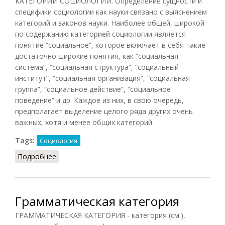
КАТЕГОРИИ СОЦИОЛОГИИ. Определение сущности и
специфики социологии как науки связано с выяснением
категорий и законов науки. Наиболее общей, широкой
по содержанию категорией социологии является
понятие “социальное”, которое включает в себя такие
достаточно широкие понятия, как “социальная
система”, “социальная структура”, “социальный
институт”, “социальная организация”, “социальная
группа”, “социальное действие”, “социальное
поведение” и др. Каждое из них, в свою очередь,
предполагает выделение целого ряда других очень
важных, хотя и менее общих категорий.
Tags:
Социология
Подробнее
о Категории социологии
Грамматическая категория
ГРАММАТИЧЕСКАЯ КАТЕГОРИЯ - категория (см.),