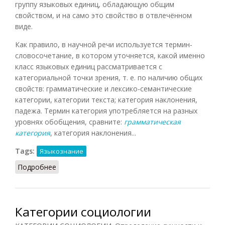
группу языковых единиц, обладающую общим
свойством, и на само это свойство в отвлечённом
виде.
Как правило, в научной речи используется термин-
словосочетание, в котором уточняется, какой именно
класс языковых единиц рассматривается с
категориальной точки зрения, т. е. по наличию общих
свойств: грамматические и лексико-семантические
категории, категории текста; категория наклонения,
падежа. Термин категория употребляется на разных
уровнях обобщения, сравните:
грамматическая
категория
, категория наклонения...
Tags:
Языкознание
Подробнее
о Категория (Матвеева, 2010)
Категории социологии