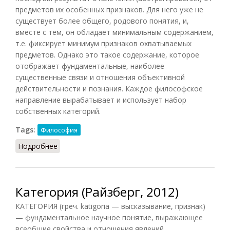
предметов их особенных признаков. Для него уже не
существует более общего, родового понятия, и,
вместе с тем, он обладает минимальным содержанием,
т.е. фиксирует минимум признаков охватываемых
предметов. Однако это такое содержание, которое
отображает фундаментальные, наиболее
существенные связи и отношения объективной
действительности и познания. Каждое философское
направление вырабатывает и использует набор
собственных категорий.
Tags:
Философия
Подробнее
о Категория (Грицанов, 1998)
Категория (Райзберг, 2012)
КАТЕГОРИЯ (греч. katigoria — высказывание, признак)
— фундаментальное научное понятие, выражающее
всеобщие свойства и отношения явлений