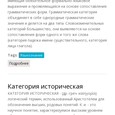
имеющая обязательное формально-языковое
выражение и проявляющаяся на основе сопоставления
грамматических форм. Грамматическая категория
объединяет в себе однородные грамматические
значения и делится на два типа. Словоизменительных
категорий большинство, они выявляются на основе
сопоставления форм одного и того же слова
(категория падежа имени существительного, категория
лица глагола).
Tags:
Языкознание
Подробнее
о Грамматическая категория
Категория историческая
КАТЕГОРИЯ ИСТОРИЧЕСКАЯ - (др.-греч. κατηγορία)
логический термин, использованный Аристотелем для
обозначения высших, родовых понятий. К. и. - это
научное понятие, характеризуемое высоким уровнем