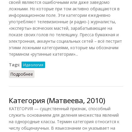
своей являются ошибочными или даже заведомо
ложными. Но которые при том активно обращаются в
информационном поле. Эти категории ежедневно
употребляют телевизионные (и радио-) журналисты,
«эксперты» всяческих мастей, зарабатывающие на
показе своих голов по телеящику. Пресса бумажная и
электронная, аккаунты социальных сетей – всё пестрит
этими ложными категориями, которые мы обозначим
термином «
рутинные категории
»...
Tags:
Идеология
Подробнее
о Рутинные категории
Категория (Матвеева, 2010)
КАТЕГОРИЯ — существенный признак, способный
служить основанием для деления множества явлений
на однородные классы. Термин категория относится к
числу общенаучных. В языкознании он указывает на