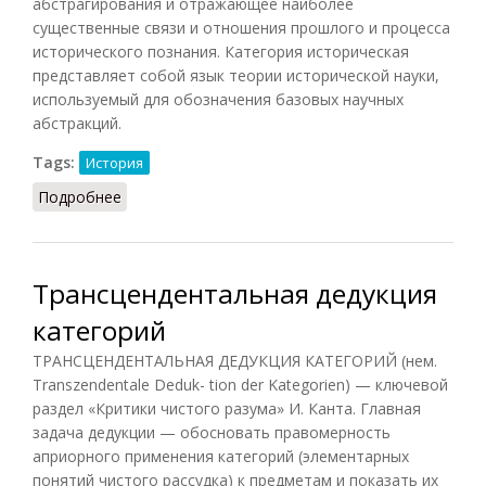
абстрагирования и отражающее наиболее
существенные связи и отношения прошлого и процесса
исторического познания. Категория историческая
представляет собой язык теории исторической науки,
используемый для обозначения базовых научных
абстракций.
Tags:
История
Подробнее
о Категория историческая
Трансцендентальная дедукция
категорий
ТРАНСЦЕНДЕНТАЛЬНАЯ ДЕДУКЦИЯ КАТЕГОРИЙ (нем.
Transzendentale Deduk- tion der Kategorien) — ключевой
раздел «Критики чистого разума» И. Канта. Главная
задача дедукции — обосновать правомерность
априорного применения категорий (элементарных
понятий чистого рассудка) к предметам и показать их