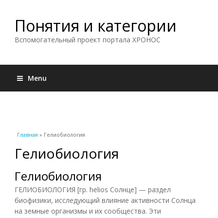
Понятия и категории
Вспомогательный проект портала ХРОНОС
Menu
Вы здесь
Главная
» Гелиобиология
Гелиобиология
Гелиобиология
ГЕЛИОБИОЛОГИЯ [гр. helios Солнце] — раздел
биофизики, исследующий влияние активности Солнца
на земные организмы и их сообщества. Эти