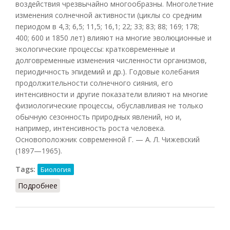
воздействия чрезвычайно многообразны. Многолетние
изменения солнечной активности (циклы со средним
периодом в 4,3; 6,5; 11,5; 16,1; 22; 33; 83; 88; 169; 178;
400; 600 и 1850 лет) влияют на многие эволюционные и
экологические процессы: кратковременные и
долговременные изменения численности организмов,
периодичность эпидемий и др.). Годовые колебания
продолжительности солнечного сияния, его
интенсивности и другие показатели влияют на многие
физиологические процессы, обуславливая не только
обычную сезонность природных явлений, но и,
например, интенсивность роста человека.
Основоположник современной Г. — А. Л. Чижевский
(1897—1965).
Tags:
Биология
Подробнее
о Гелиобиология