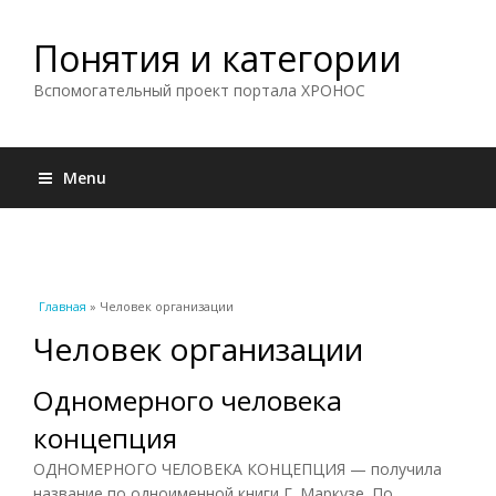
Понятия и категории
Вспомогательный проект портала ХРОНОС
Menu
Вы здесь
Главная
» Человек организации
Человек организации
Одномерного человека
концепция
ОДНОМЕРНОГО ЧЕЛОВЕКА КОНЦЕПЦИЯ — получила
название по одноименной книги Г. Маркузе. По