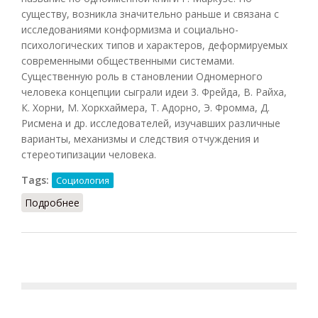
существу, возникла значительно раньше и связана с
исследованиями конформизма и социально-
психологических типов и характеров, деформируемых
современными общественными системами.
Существенную роль в становлении Одномерного
человека концепции сыграли идеи 3. Фрейда, В. Райха,
К. Хорни, М. Хоркхаймера, Т. Адорно, Э. Фромма, Д.
Рисмена и др. исследователей, изучавших различные
варианты, механизмы и следствия отчуждения и
стереотипизации человека.
Tags:
Социология
Подробнее
о Одномерного человека концепция