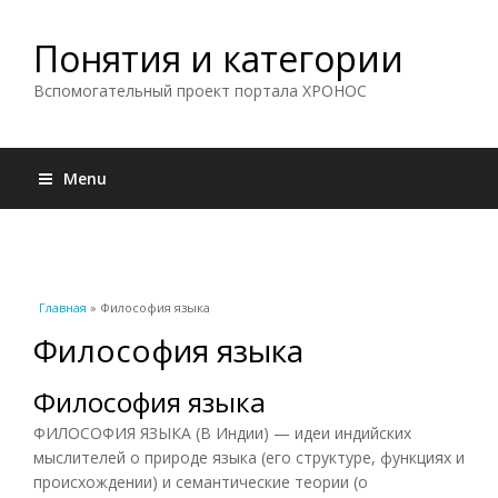
Понятия и категории
Вспомогательный проект портала ХРОНОС
Menu
Вы здесь
Главная
» Философия языка
Философия языка
Философия языка
ФИЛОСОФИЯ ЯЗЫКА (В Индии) — идеи индийских
мыслителей о природе языка (его структуре, функциях и
происхождении) и семантические теории (о