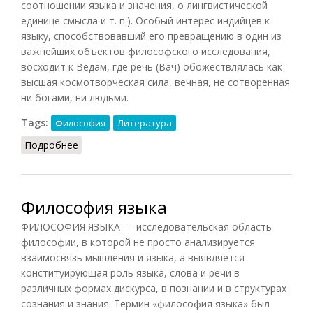
соотношении языка и значения, о лингвистической
единице смысла и т. п.). Особый интерес индийцев к
языку, способствовавший его превращению в один из
важнейших объектов философского исследования,
восходит к Ведам, где речь (Вач) обожествлялась как
высшая космотворческая сила, вечная, не сотворенная
ни богами, ни людьми.
Tags:
Философия
Литература
Подробнее
о Философия языка
Философия языка
ФИЛОСОФИЯ ЯЗЫКА — исследовательская область
философии, в которой не просто анализируется
взаимосвязь мышления и языка, а выявляется
конституирующая роль языка, слова и речи в
различных формах дискурса, в познании и в структурах
сознания и знания. Термин «философия языка» был