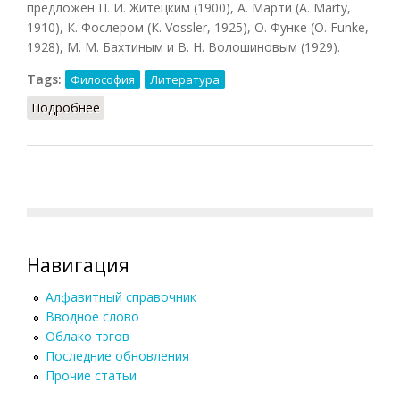
предложен П. И. Житецким (1900), А. Марти (A. Marty,
1910), К. Фослером (К. Vossler, 1925), О. Функе (О. Funke,
1928), М. М. Бахтиным и В. Н. Волошиновым (1929).
Tags:
Философия
Литература
Подробнее
о Философия языка
Навигация
Алфавитный справочник
Вводное слово
Облако тэгов
Последние обновления
Прочие статьи