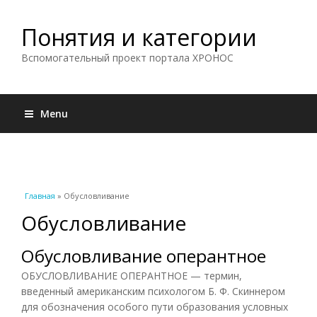
Понятия и категории
Вспомогательный проект портала ХРОНОС
Menu
Вы здесь
Главная
» Обусловливание
Обусловливание
Обусловливание оперантное
ОБУСЛОВЛИВАНИЕ ОПЕРАНТНОЕ — термин,
введенный американским психологом Б. Ф. Скиннером
для обозначения особого пути образования условных