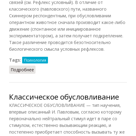
связей (см. Рефлекс условный). В отличие от
классического (павловского) пути, названного
Скиннером респондентным, при обусловливании
оперантном животное сначала производит какое-либо
движение (спонтанное или инициированное
экспериментатором), а затем получает подкрепление.
Такое различение проводится безотносительно
биологического смысла условных рефлексов.
Tags:
Психология
Подробнее
о Обусловливание оперантное
Классическое обусловливание
КЛАССИЧЕСКОЕ ОБУСЛОВЛИВАНИЕ — тип научения,
впервые описанный И. Павловым, согласно которому
первоначально нейтральный стимул идет в паре со
стимулом, естественно вызывающим реакцию, и
постепенно приобретает способность вызывать ту же