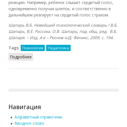
реакцию. Например, ребенок слышит сердитый голос,
одновременно получая шлепок, и соответственно в
дальнейшем реагирует на сердитый голос страхом.
Шапарь В.Б. Новейший психологический словарь / В.Б.
Шапарь, В.Е. Рассоха, О.В. Шапарь; под. общ. ред. В.Б.
Шапаря. – Изд. 4-е – Роснов н/Д. Феникс, 2009, с. 194.
Tags:
Психология
Педагогика
Подробнее
о Классическое обусловливание
Навигация
Алфавитный справочник
Вводное слово