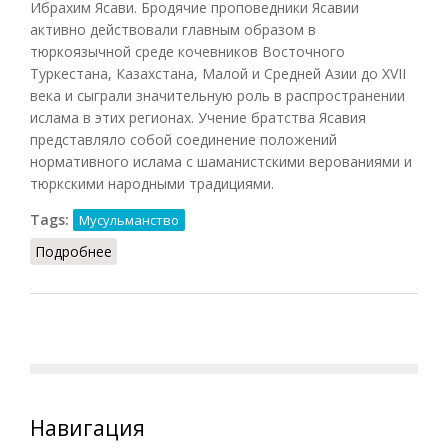
Ибрахим Ясави. Бродячие проповедники Ясавии
активно действовали главным образом в
тюркоязычной среде кочевников Восточного
Туркестана, Казахстана, Малой и Средней Азии до XVII
века и сыграли значительную роль в распространении
ислама в этих регионах. Учение братства Ясавия
представляло собой соединение положений
нормативного ислама с шаманистскими верованиями и
тюркскими народными традициями.
Tags:
Мусульманство
Подробнее
о Ясавия
Навигация