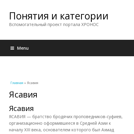
Понятия и категории
Вспомогательный проект портала ХРОНОС
Menu
Вы здесь
Главная
» Ясавия
Ясавия
Ясавия
ЯСАВИЯ — братство бродячих проповедников-суфиев,
организационно оформившееся в Средней Азии к
началу XIII века, основателем которого был Ахмад