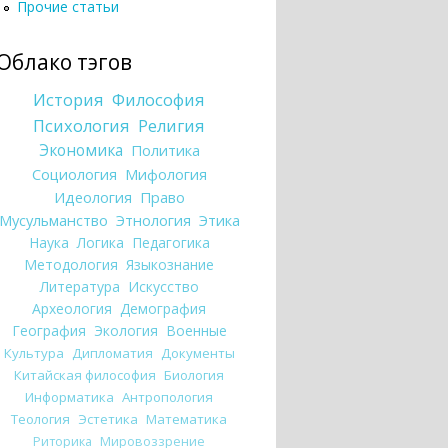
Прочие статьи
Облако тэгов
История
Философия
Психология
Религия
Экономика
Политика
Социология
Мифология
Идеология
Право
Мусульманство
Этнология
Этика
Наука
Логика
Педагогика
Методология
Языкознание
Литература
Искусство
Археология
Демография
География
Экология
Военные
Культура
Дипломатия
Документы
Китайская философия
Биология
Информатика
Антропология
Теология
Эстетика
Математика
Риторика
Мировоззрение