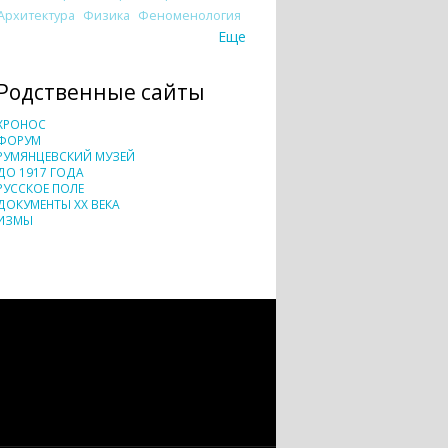
Архитектура
Физика
Феноменология
Еще
Родственные сайты
ХРОНОС
ФОРУМ
РУМЯНЦЕВСКИЙ МУЗЕЙ
ДО 1917 ГОДА
РУССКОЕ ПОЛЕ
ДОКУМЕНТЫ XX ВЕКА
ИЗМЫ