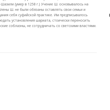
Шазили (умер в 1258 г.) Учение Ш. основывалось на
Члены Ш. не были обязаны оставлять свои семьи и
дания себя суфийской практике. Им предписывалось
юдать установления шариата, стоически переносить
ские соблазны, не сотрудничать со светскими властями.