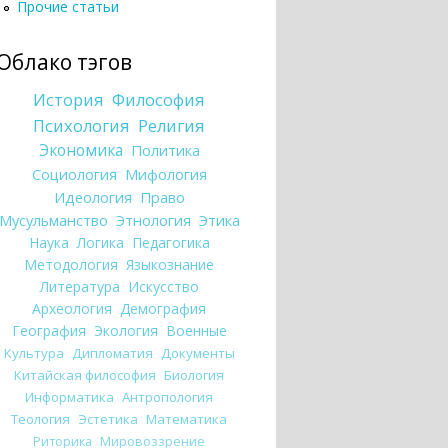
Прочие статьи
Облако тэгов
История
Философия
Психология
Религия
Экономика
Политика
Социология
Мифология
Идеология
Право
Мусульманство
Этнология
Этика
Наука
Логика
Педагогика
Методология
Языкознание
Литература
Искусство
Археология
Демография
География
Экология
Военные
Культура
Дипломатия
Документы
Китайская философия
Биология
Информатика
Антропология
Теология
Эстетика
Математика
Риторика
Мировоззрение