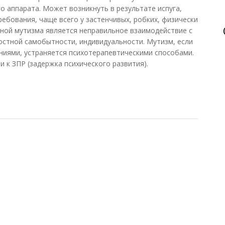
о аппарата. Может возникнуть в результате испуга,
ебования, чаще всего у застенчивых, робких, физически
ной мутизма является неправильное взаимодействие с
остной самобытности, индивидуальности. Мутизм, если
аниями, устраняется психотерапевтическими способами.
 к ЗПР (задержка психического развития).