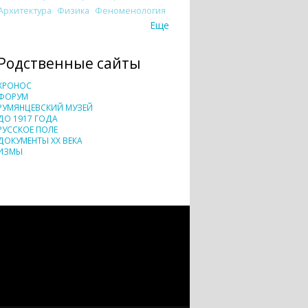
Архитектура
Физика
Феноменология
Еще
Родственные сайты
ХРОНОС
ФОРУМ
РУМЯНЦЕВСКИЙ МУЗЕЙ
ДО 1917 ГОДА
РУССКОЕ ПОЛЕ
ДОКУМЕНТЫ XX ВЕКА
ИЗМЫ