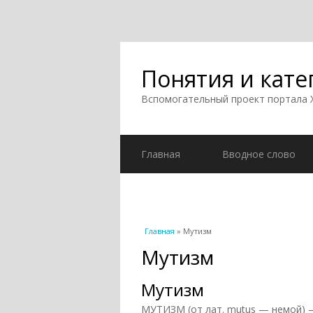
Понятия и кате
Вспомогательный проект портала
Главная
Вводное слово
Вы здесь
Главная
» Мутизм
Мутизм
Мутизм
МУТИЗМ (от лат. mutus — немой) 