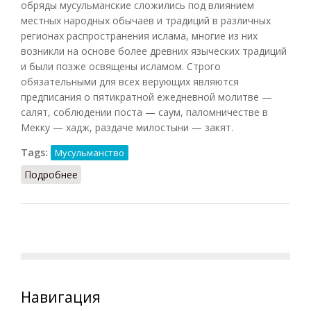
обряды мусульманские сложились под влиянием
местных народных обычаев и традиций в различных
регионах распространения ислама, многие из них
возникли на основе более древних языческих традиций
и были позже освящены исламом. Строго
обязательными для всех верующих являются
предписания о пятикратной ежедневной молитве —
салят, соблюдении поста — саум, паломничестве в
Мекку — хадж, раздаче милостыни — закят.
Tags:
Мусульманство
Подробнее
о Обряды мусульманские
Навигация