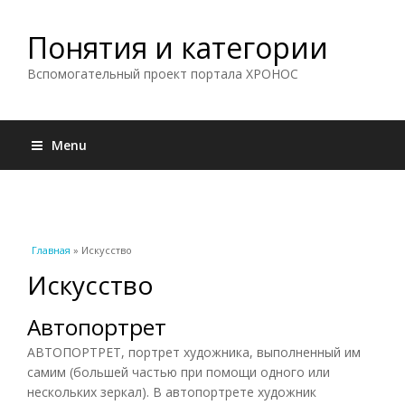
Понятия и категории
Вспомогательный проект портала ХРОНОС
Menu
Вы здесь
Главная
» Искусство
Искусство
Автопортрет
АВТОПОРТРЕТ, портрет художника, выполненный им
самим (большей частью при помощи одного или
нескольких зеркал). В автопортрете художник