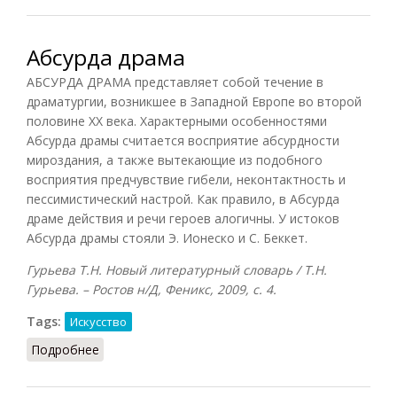
Абсурда драма
АБСУРДА ДРАМА представляет собой течение в
драматургии, возникшее в Западной Европе во второй
половине XX века. Характерными особенностями
Абсурда драмы считается восприятие абсурдности
мироздания, а также вытекающие из подобного
восприятия предчувствие гибели, неконтактность и
пессимистический настрой. Как правило, в Абсурда
драме действия и речи героев алогичны. У истоков
Абсурда драмы стояли Э. Ионеско и С. Беккет.
Гурьева Т.Н. Новый литературный словарь / Т.Н.
Гурьева. – Ростов н/Д, Феникс, 2009, с. 4.
Tags:
Искусство
Подробнее
о Абсурда драма