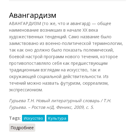
Авангардизм
АВАНГАРДИЗМ (то же, что и авангард) — общее
наименование возникших в начале XX века
художественных тенденций. Само название было
заимствовано из военно-политической терминологии,
так как оно должно было показать полемический,
боевой настрой программ нового течения, которое
противопоставляло себя как предшествующим
традиционным взглядам на искусство, так и
окружающей социальной действительности. Из
течений можно назвать футуризм, сюрреализм,
экспрессионизм.
Гурьева Т.Н. Новый литературный словарь / Т.Н.
Гурьева. – Ростов н/Д, Феникс, 2009, с. 5.
Tags:
Искусство
Культура
Подробнее
о Авангардизм