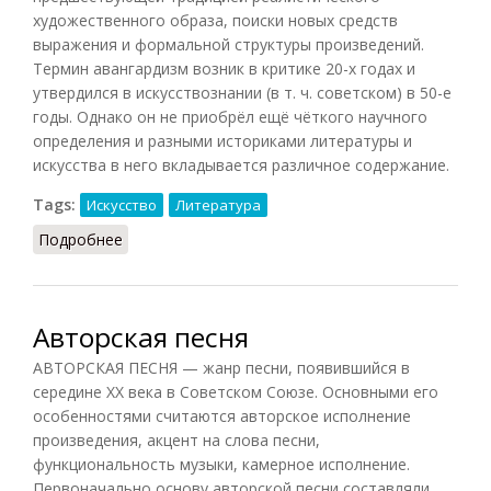
художественного образа, поиски новых средств
выражения и формальной структуры произведений.
Термин авангардизм возник в критике 20-х годах и
утвердился в искусствознании (в т. ч. советском) в 50-е
годы. Однако он не приобрёл ещё чёткого научного
определения и разными историками литературы и
искусства в него вкладывается различное содержание.
Tags:
Искусство
Литература
Подробнее
о Авангардизм (БСЭ)
Авторская песня
АВТОРСКАЯ ПЕСНЯ — жанр песни, появившийся в
середине XX века в Советском Союзе. Основными его
особенностями считаются авторское исполнение
произведения, акцент на слова песни,
функциональность музыки, камерное исполнение.
Первоначально основу авторской песни составляли