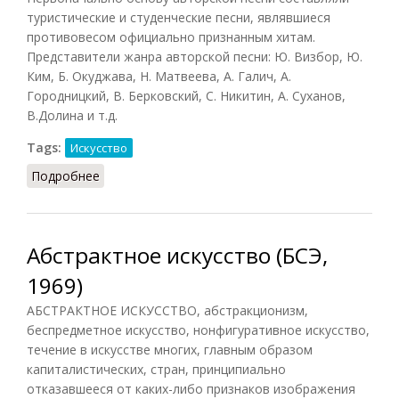
туристические и студенческие песни, являвшиеся
противовесом официально признанным хитам.
Представители жанра авторской песни: Ю. Визбор, Ю.
Ким, Б. Окуджава, Н. Матвеева, А. Галич, А.
Городницкий, В. Берковский, С. Никитин, А. Суханов,
B.Долина и т.д.
Tags:
Искусство
Подробнее
о Авторская песня
Абстрактное искусство (БСЭ,
1969)
АБСТРАКТНОЕ ИСКУССТВО, абстракционизм,
беспредметное искусство, нонфигуративное искусство,
течение в искусстве многих, главным образом
капиталистических, стран, принципиально
отказавшееся от каких-либо признаков изображения