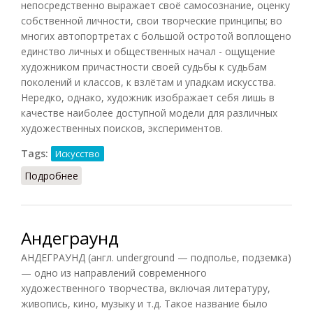
непосредственно выражает своё самосознание, оценку
собственной личности, свои творческие принципы; во
многих автопортретах с большой остротой воплощено
единство личных и общественных начал - ощущение
художником причастности своей судьбы к судьбам
поколений и классов, к взлётам и упадкам искусства.
Нередко, однако, художник изображает себя лишь в
качестве наиболее доступной модели для различных
художественных поисков, экспериментов.
Tags:
Искусство
Подробнее
о Автопортрет
Андеграунд
АНДЕГРАУНД (англ. underground — подполье, подземка)
— одно из направлений современного
художественного творчества, включая литературу,
живопись, кино, музыку и т.д. Такое название было