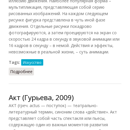
иллюзию движения. Наиболее популярная форма –
мультипликация, представляющая собой серию
рисованных изображений. На каждом следующем
рисунке фигурка представлена в чуть иной фазе
движения. Отдельные рисунки покадрово
фотографируются, а затем проецируются на экран со
скоростью 24 кадра в секунду в звуковой анимации или
16 кадров в секунду – в немой. Действия и эффекты,
невозможные в реальной жизни, – суть анимации.
Tags:
Искусство
Подробнее
о Анимация
Акт (Гурьева, 2009)
АКТ (греч. actus — поступок) — театрально-
литературный термин, синоним слова «действие». Акт
представляет собой часть спектакля или пьесы,
содержащую один из важных моментов развития