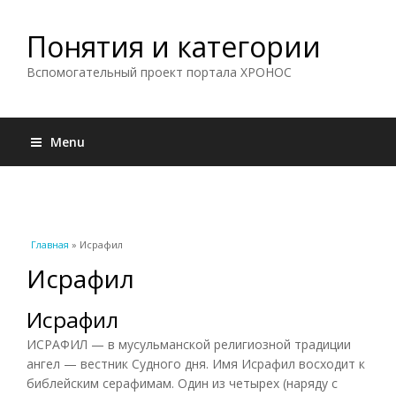
Понятия и категории
Вспомогательный проект портала ХРОНОС
Menu
Вы здесь
Главная
» Исрафил
Исрафил
Исрафил
ИСРАФИЛ — в мусульманской религиозной традиции
ангел — вестник Судного дня. Имя Исрафил восходит к
библейским серафимам. Один из четырех (наряду с