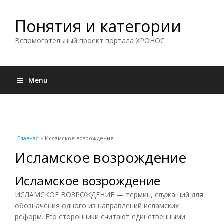
Понятия и категории
Вспомогательный проект портала ХРОНОС
Menu
Вы здесь
Главная
» Исламское возрождение
Исламское возрождение
Исламское возрождение
ИСЛАМСКОЕ ВОЗРОЖДЕНИЕ — термин, служащий для
обозначения одного из направлений исламских
реформ. Его сторонники считают единственными