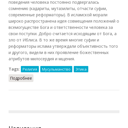
поведения человека постоянно подвергалась
сомнению (кадариты, мутазилиты, отчасти суфии,
современные реформаторы). В исламской морали
широко распространена идея совмещения положений о
всемогуществе Бога и ответственности человека за
свои поступки. Добро считается исходящим от Бога, а
зло от Иблиса. В то же время многие суфии и
реформаторы ислама утверждали объективность того
и другого, видели в них проявление божественных
атрибутов милосердия и мщения.
Tags:
Религия
Мусульманство
Этика
Подробнее
о Исламская мораль