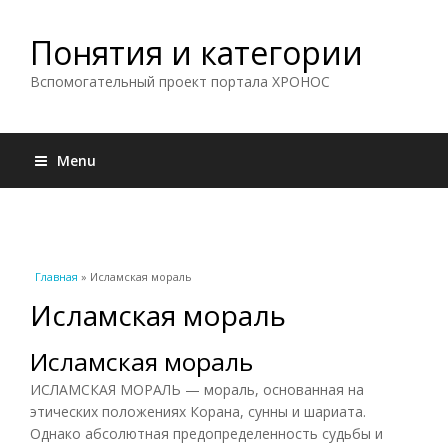
Понятия и категории
Вспомогательный проект портала ХРОНОС
Menu
Вы здесь
Главная
» Исламская мораль
Исламская мораль
Исламская мораль
ИСЛАМСКАЯ МОРАЛЬ — мораль, основанная на
этических положениях Корана, сунны и шариата.
Однако абсолютная предопределенность судьбы и