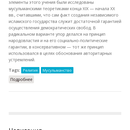
элементы этого учения были исследованы
мусульманскими теоретиками конца XIX — начала XX
вв., считавшими, что сам факт создания независимого
исламского государства служит достаточной гарантией
осуществления демократических свобод. В
радикальном варианте упор делался на принцип
народовластия и на его социально-политические
гарантии, в консервативном — тот же принцип
использовался в целях обоснования авторитарных
устремлений.
Tags:
Религия
Мусульманство
Подробнее
о Исламская демократия