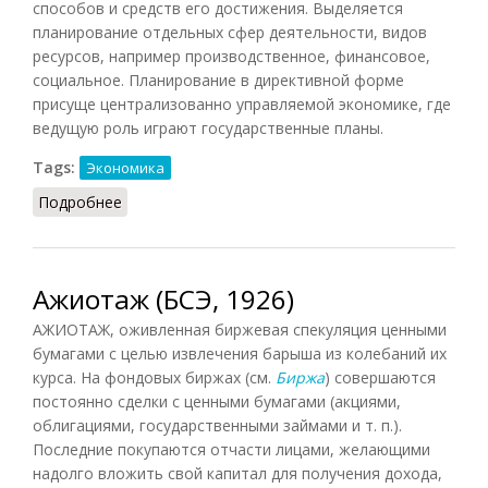
способов и средств его достижения. Выделяется
планирование отдельных сфер деятельности, видов
ресурсов, например производственное, финансовое,
социальное. Планирование в директивной форме
присуще централизованно управляемой экономике, где
ведущую роль играют государственные планы.
Tags:
Экономика
Подробнее
о Планирование
Ажиотаж (БСЭ, 1926)
АЖИОТАЖ, оживленная биржевая спекуляция ценными
бумагами с целью извлечения барыша из колебаний их
курса. На фондовых биржах (см.
Биржа
) совершаются
постоянно сделки с ценными бумагами (акциями,
облигациями, государственными займами и т. п.).
Последние покупаются отчасти лицами, желающими
надолго вложить свой капитал для получения дохода,