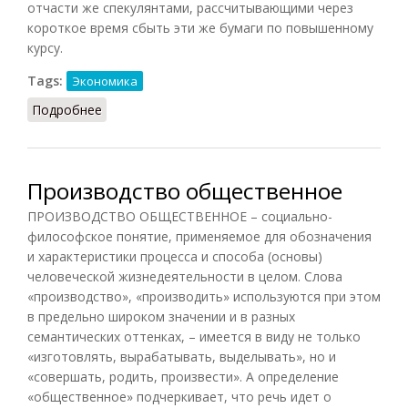
отчасти же спекулянтами, рассчитывающими через
короткое время сбыть эти же бумаги по повышенному
курсу.
Tags:
Экономика
Подробнее
о Ажиотаж (БСЭ, 1926)
Производство общественное
ПРОИЗВОДСТВО ОБЩЕСТВЕННОЕ – социально-
философское понятие, применяемое для обозначения
и характеристики процесса и способа (основы)
человеческой жизнедеятельности в целом. Слова
«производство», «производить» используются при этом
в предельно широком значении и в разных
семантических оттенках, – имеется в виду не только
«изготовлять, вырабатывать, выделывать», но и
«совершать, родить, произвести». А определение
«общественное» подчеркивает, что речь идет о