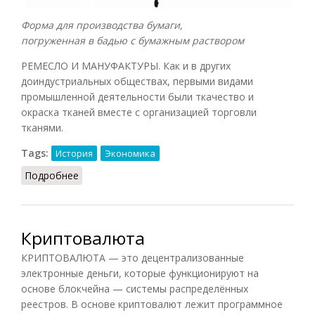
Форма для производства бумаги,
погруженная в бадью с бумажным раствором
РЕМЕСЛО И МАНУФАКТУРЫ. Как и в других
доиндустриальных обществах, первыми видами
промышленной деятельности были ткачество и
окраска тканей вместе с организацией торговли
тканями.
Tags:
История
Экономика
Подробнее
о Ремесло и мануфактуры [в эпоху Эдо]
Криптовалюта
КРИПТОВАЛЮТА — это децентрализованные
электронные деньги, которые функционируют на
основе блокчейна — системы распределённых
реестров. В основе криптовалют лежит программное