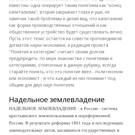
известны: одна оперирует таким понятием как "конец
капитализма", вторая закрывает глаза и уши, не
замечая такой проблемы и делая вид, что капитализм
как форма производственных отношений и как
общественное устройство будет существовать вечно.
Пусть этот тезис остается на совести проповедников
догматов науки-экономики, а редакция проекта
"Понятия и категории" считает своим долгом
предупредить: по мере знакомства с понятиями и
категориями, отнесенные в данную рубрику, всегда
старайте понять, кто это понятие ввел - политэконом
или экономист - и что каждый из них понимает под
общим для двух наук понятием.
Надельное землевладение
НАДЕЛЬНОЕ ЗЕМЛЕВЛАДЕНИЕ - в России - система
крестьянского землепользования в пореформенной
России. В результате реформы 1861 года и последующих
законодательных актов, касавшихся государственных и