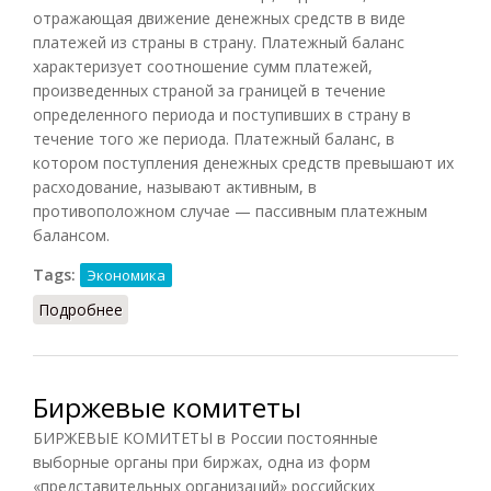
отражающая движение денежных средств в виде
платежей из страны в страну. Платежный баланс
характеризует соотношение сумм платежей,
произведенных страной за границей в течение
определенного периода и поступивших в страну в
течение того же периода. Платежный баланс, в
котором поступления денежных средств превышают их
расходование, называют активным, в
противоположном случае — пассивным платежным
балансом.
Tags:
Экономика
Подробнее
о Платежный баланс (Райзберг, 2012)
Биржевые комитеты
БИРЖЕВЫЕ КОМИТЕТЫ в России постоянные
выборные органы при биржах, одна из форм
«представительных организаций» российских