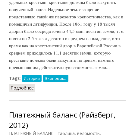
удельных крестьян, крестьяне должны были выкупить
полученный надел. Надельное землевладение
представляло такой же пережиток крепостничества, как и
помещичьи латифундии. После 1861 году у 18 тысяч
дворян было сосредоточено 44,5 млн. десятин земли, т. е.
почти по 2,5 тысяч десятин в среднем на владение, в то
время как на крестьянский двор в Европейской России в
среднем приходилось 11,1 десятин земли, которую
крестьяне должны были выкупить по ценам, намного
превышавшим действительную стоимость земли...
Tags:
История
Экономика
Подробнее
о Надельное землевладение
Платежный баланс (Райзберг,
2012)
ПЛАТЕЖНЫЙ БАЛАНС - таблица, ведомость,