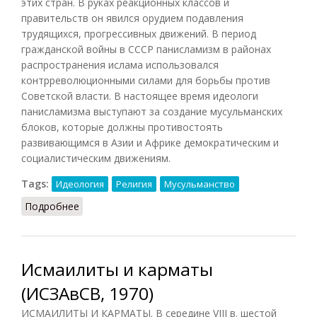
этих стран. В руках реакционных классов и
правительств он явился орудием подавления
трудящихся, прогрессивных движений. В период
гражданской войны в СССР панисламизм в районах
распространения ислама использовался
контрреволюционными силами для борьбы против
Советской власти. В настоящее время идеологи
панисламизма выступают за создание мусульманских
блоков, которые должны противостоять
развивающимся в Азии и Африке демократическим и
социалистическим движениям.
Tags:
Идеология
Религия
Мусульманство
Подробнее
о Панисламизм (КПС, 1988)
Исмаилиты и карматы
(ИСЗАвСВ, 1970)
ИСМАИЛИТЫ И КАРМАТЫ. В середине VIII в. шестой