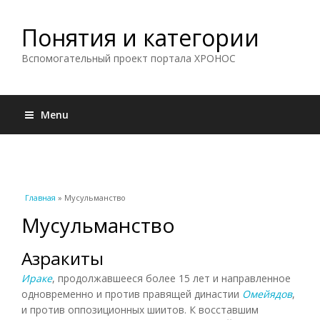
Понятия и категории
Вспомогательный проект портала ХРОНОС
Menu
Вы здесь
Главная
» Мусульманство
Мусульманство
Азракиты
Ираке
, продолжавшееся более 15 лет и направленное
одновременно и против правящей династии
Омейядов
,
и против оппозиционных шиитов. К восставшим