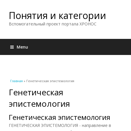
Понятия и категории
Вспомогательный проект портала ХРОНОС
Menu
Вы здесь
Главная
» Генетическая эпистемология
Генетическая
эпистемология
Генетическая эпистемология
ГЕНЕТИЧЕСКАЯ ЭПИСТЕМОЛОГИЯ - направление в