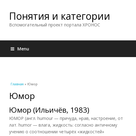
Понятия и категории
Вспомогательный проект портала ХРОНОС
Menu
Вы здесь
Главная
» Юмор
Юмор
Юмор (Ильичёв, 1983)
ЮМОР (англ. humour — причуда, нрав, настроение, от
лат. humor — влага, жидкость: согласно античному
учению о соотношении четырёх «жидкостей»