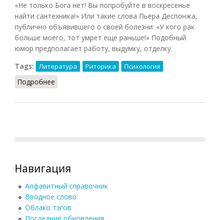
«Не только Бога нет! Вы попробуйте в воскресенье
найти сантехника!» Или такие слова Пьера Деспонжа,
публично объявившего о своей болезни: «У кого рак
больше моего, тот умрет еще раньше!» Подобный
юмор предполагает работу, выдумку, отделку.
Tags:
Литература
Риторика
Психология
Подробнее
о Юмор (Конт-Спонвиль, 2012)
Навигация
Алфавитный справочник
Вводное слово
Облако тэгов
Последние обновления