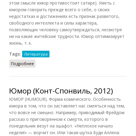
этом смысле юмор противостоит сатире). Уметь с
юмором говорить прежде всего о себе, о своих
недостатках и достижениях есть признак развитого,
свободного интеллекта и силы характера,
позволяющих человеку самоутверждаться, несмотря
ни на какие житейские трудности. Юмор оптимизирует
жизнь, т. к.
Tags:
Литература
Подробнее
о Юмор (Лопухов, 2013)
Юмор (Конт-Спонвиль, 2012)
ЮМОР (HUMOUR). Форма комического. Особенность
юмора в том, что он заставляет нас смеяться над тем,
что вовсе не смешно. Например, приводимый Фрейдом
рассказ о приговоренном к смерти, которого в
понедельник везут на эшафот. «Неплохое начало
недели!» — ворчит он. Или такая шутка Буди Аллена: