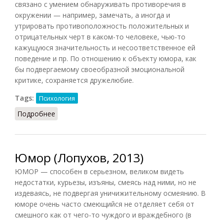
связано с умением обнаруживать противоречия в
окружении — например, замечать, а иногда и
утрировать противоположность положительных и
отрицательных черт в каком-то человеке, чью-то
кажущуюся значительность и несоответственное ей
поведение и пр. По отношению к объекту юмора, как
бы подвергаемому своеобразной эмоциональной
критике, сохраняется дружелюбие.
Tags:
Психология
Подробнее
о Чувство юмора
Юмор (Лопухов, 2013)
ЮМОР — способен в серьезном, великом видеть
недостатки, курьезы, изъяны, смеясь над ними, но не
издеваясь, не подвергая уничижительному осмеянию. В
юморе очень часто смеющийся не отделяет себя от
смешного как от чего-то чуждого и враждебного (в