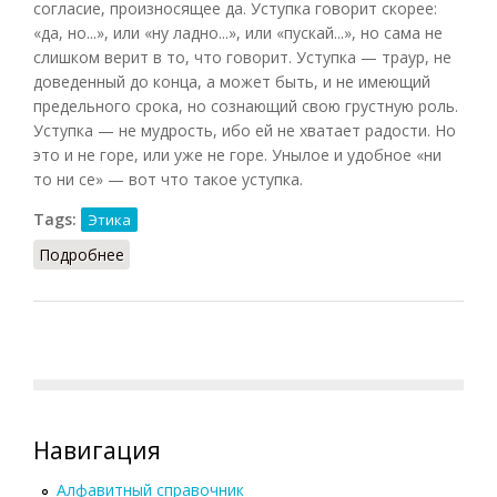
согласие, произносящее да. Уступка говорит скорее:
«да, но...», или «ну ладно...», или «пускай...», но сама не
слишком верит в то, что говорит. Уступка — траур, не
доведенный до конца, а может быть, и не имеющий
предельного срока, но сознающий свою грустную роль.
Уступка — не мудрость, ибо ей не хватает радости. Но
это и не горе, или уже не горе. Унылое и удобное «ни
то ни се» — вот что такое уступка.
Tags:
Этика
Подробнее
о Уступка
Навигация
Алфавитный справочник