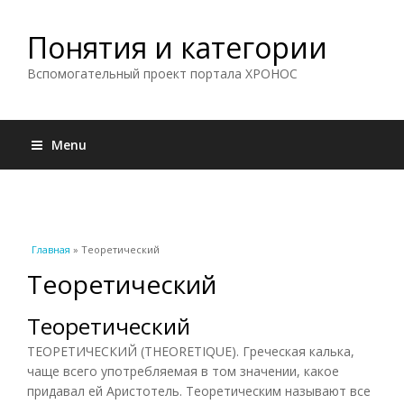
Понятия и категории
Вспомогательный проект портала ХРОНОС
Menu
Вы здесь
Главная
» Теоретический
Теоретический
Теоретический
ТЕОРЕТИЧЕСКИЙ (THEORETIQUE). Греческая калька,
чаще всего употребляемая в том значении, какое
придавал ей Аристотель. Теоретическим называют все