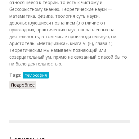
относящееся к теории, то есть к чистому и
бескорыстному знанию. Теоретические науки —
математика, физика, теология суть науки,
довольствующиеся познанием (в отличие от
прикладных, практических наук, направленных на
деятельность, в том числе производительную; см.
Аристотель. «Метафизика», книга VI (Е), глава 1).
Теоретическим мы называем познающий или
созерцательный ум, прямо не связанный с какой бы то
ни было деятельностью.
Tags:
Философия
Подробнее
о Теоретический