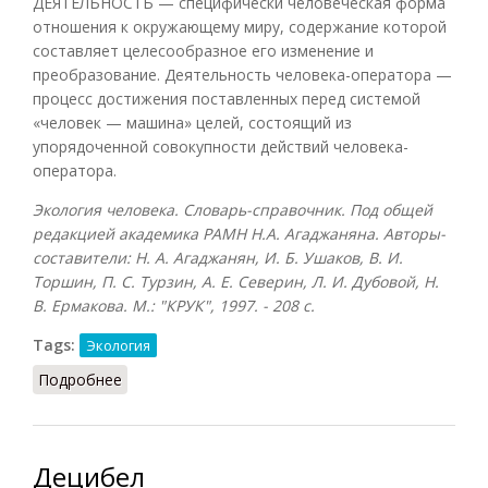
ДЕЯТЕЛЬНОСТЬ — специфически человеческая форма
отношения к окружающему миру, содержание которой
составляет целесообразное его изменение и
преобразование. Деятельность человека-оператора —
процесс достижения поставленных перед системой
«человек — машина» целей, состоящий из
упорядоченной совокупности действий человека-
оператора.
Экология человека. Словарь-справочник. Под общей
редакцией академика РАМН Н.А. Агаджаняна. Авторы-
составители: Н. А. Агаджанян, И. Б. Ушаков, В. И.
Торшин, П. С. Турзин, А. Е. Северин, Л. И. Дубовой, Н.
В. Ермакова. М.: "КРУК", 1997. - 208 с.
Tags:
Экология
Подробнее
о Деятельность (Агаджанян, 1997)
Децибел