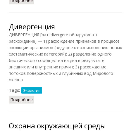
Подробнее
о Динамика
Дивергенция
ДИВЕРГЕНЦИЯ [лат. divergere обнаруживать
расхождение] — 1) расхождение признаков в процессе
эволюции организмов (ведущее к возникновению новых
систематических категорий); 2) разделение одного
биотического сообщества на два в результате
внешних или внутренних причин; 3) расхождение
потоков поверхностных и глубинных вод Мирового
океана.
Tags:
Экология
Подробнее
о Дивергенция
Охрана окружающей среды