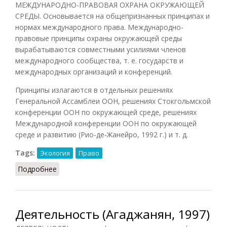
МЕЖДУНАРОДНО-ПРАВОВАЯ ОХРАНА ОКРУЖАЮЩЕЙ
СРЕДЫ. Основывается на общепризнанных принципах и
нормах международного права. Международно-
правовые принципы охраны окружающей среды
вырабатываются совместными усилиями членов
международного сообщества, т. е. государств и
международных организаций и конференций.
Принципы излагаются в отдельных решениях
Генеральной Ассамблеи ООН, решениях Стокгольмской
конференции ООН по окружающей среде, решениях
Международной конференции ООН по окружающей
среде и развитию (Рио-де-Жанейро, 1992 г.) и т. д.
Tags:
Экология
Право
Подробнее
о Охрана окружающей среды
Деятельность (Агаджанян, 1997)