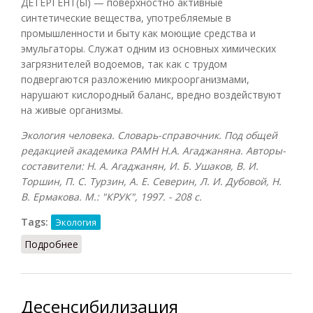
ДЕТЕРГЕНТ(Ы) — поверхностно активные
синтетические вещества, употребляемые в
промышленности и быту как моющие средства и
эмульгаторы. Служат одним из основных химических
загрязнителей водоемов, так как с трудом
подвергаются разложению микроорганизмами,
нарушают кислородный баланс, вредно воздействуют
на живые организмы.
Экология человека. Словарь-справочник. Под общей
редакцией академика РАМН Н.А. Агаджаняна. Авторы-
составители: Н. А. Агаджанян, И. Б. Ушаков, В. И.
Торшин, П. С. Турзин, А. Е. Северин, Л. И. Дубовой, Н.
В. Ермакова. М.: "КРУК", 1997. - 208 с.
Tags:
Экология
Подробнее
о Детергенты
Десенсибилизация