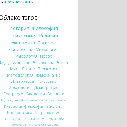
Прочие статьи
Облако тэгов
История
Философия
Психология
Религия
Экономика
Политика
Социология
Мифология
Идеология
Право
Мусульманство
Этнология
Этика
Наука
Логика
Педагогика
Методология
Языкознание
Литература
Искусство
Археология
Демография
География
Экология
Военные
Культура
Дипломатия
Документы
Китайская философия
Биология
Информатика
Антропология
Теология
Эстетика
Математика
Риторика
Мировоззрение