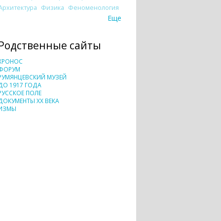
Архитектура
Физика
Феноменология
Еще
Родственные сайты
ХРОНОС
ФОРУМ
РУМЯНЦЕВСКИЙ МУЗЕЙ
ДО 1917 ГОДА
РУССКОЕ ПОЛЕ
ДОКУМЕНТЫ XX ВЕКА
ИЗМЫ