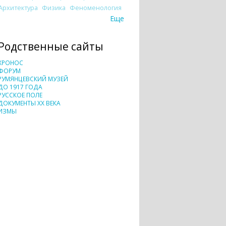
Архитектура
Физика
Феноменология
Еще
Родственные сайты
ХРОНОС
ФОРУМ
РУМЯНЦЕВСКИЙ МУЗЕЙ
ДО 1917 ГОДА
РУССКОЕ ПОЛЕ
ДОКУМЕНТЫ XX ВЕКА
ИЗМЫ