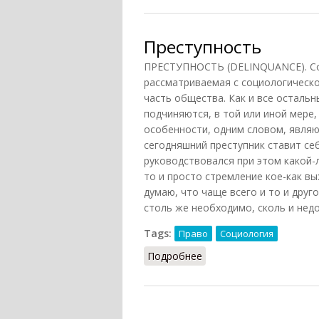
Преступность
ПРЕСТУПНОСТЬ (DELINQUANCE). Сов
рассматриваемая с социологическо
часть общества. Как и все осталь
подчиняются, в той или иной мере,
особенности, одним словом, являю
сегодняшний преступник ставит себ
руководствовался при этом какой-
то и просто стремление кое-как вы
думаю, что чаще всего и то и дру
столь же необходимо, сколь и недо
Tags:
Право
Социология
Подробнее
о Преступность