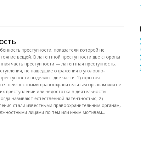
ости
ость
нность преступности, показатели которой не
тояние вещей. В латентной преступности две стороны
нная часть преступности — латентная преступность.
ступления, не нашедшие отражения в уголовно-
преступности выделяют две части: 1) скрытая
ются неизвестными правоохранительным органам или не
их преступлений или недостатка в деятельности
огда называют естественной латентностью; 2)
ления стали известными правоохранительным органам,
лжностными лицами по тем или иным мотивам...
сть