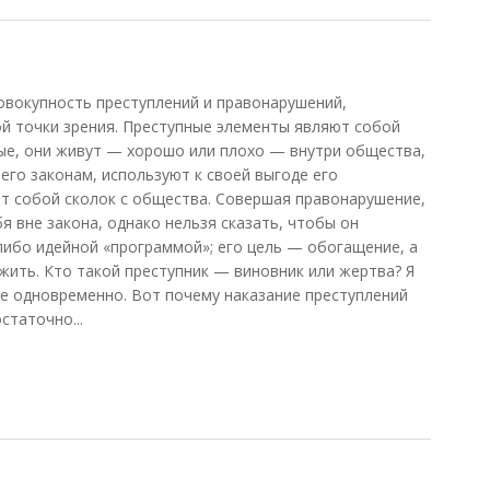
окупность преступлений и правонарушений,
й точки зрения. Преступные элементы являют собой
ные, они живут — хорошо или плохо — внутри общества,
 его законам, используют к своей выгоде его
т собой сколок с общества. Совершая правонарушение,
я вне закона, однако нельзя сказать, чтобы он
либо идейной «программой»; его цель — обогащение, а
жить. Кто такой преступник — виновник или жертва? Я
гое одновременно. Вот почему наказание преступлений
статочно...