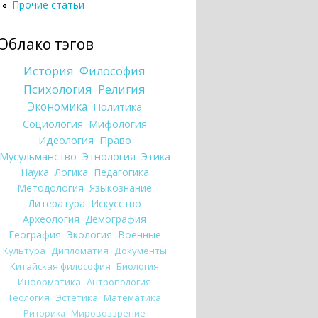
Прочие статьи
Облако тэгов
История
Философия
Психология
Религия
Экономика
Политика
Социология
Мифология
Идеология
Право
Мусульманство
Этнология
Этика
Наука
Логика
Педагогика
Методология
Языкознание
Литература
Искусство
Археология
Демография
География
Экология
Военные
Культура
Дипломатия
Документы
Китайская философия
Биология
Информатика
Антропология
Теология
Эстетика
Математика
Риторика
Мировоззрение