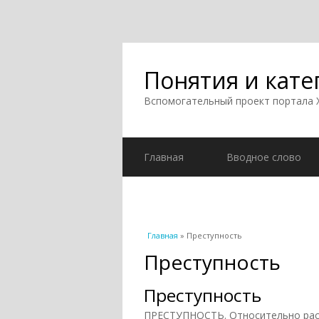
Понятия и кате
Вспомогательный проект портала
Главная
Вводное слово
Вы здесь
Главная
» Преступность
Преступность
Преступность
ПРЕСТУПНОСТЬ. Относительно расп