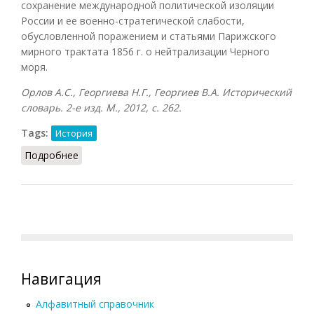
сохранение международной политической изоляции
России и ее военно-стратегической слабости,
обусловленной поражением и статьями Парижского
мирного трактата 1856 г. о нейтрализации Черного
моря.
Орлов А.С., Георгиева Н.Г., Георгиев В.А. Исторический
словарь. 2-е изд. М., 2012, с. 262.
Tags:
История
Подробнее
о Крымская система
Навигация
Алфавитный справочник