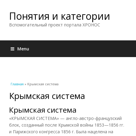
Понятия и категории
Вспомогательный проект портала ХРОНОС
Menu
Вы здесь
Главная
» Крымская система
Крымская система
Крымская система
«КРЫМСКАЯ СИСТЕМА» — англо-австро-французский
блок, созданный после Крымской войны 1853—1856 гг.
и Парижского конгресса 1856 г. Была нацелена на