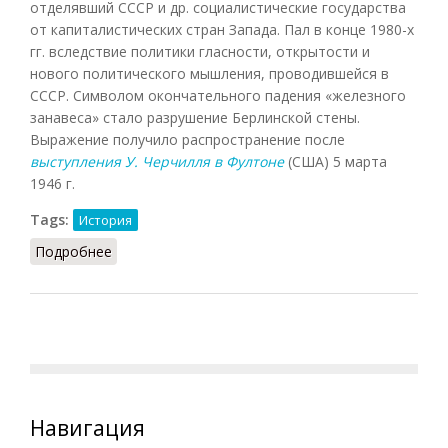
отделявший СССР и др. социалистические государства
от капиталистических стран Запада. Пал в конце 1980-х
гг. вследствие политики гласности, открытости и
нового политического мышления, проводившейся в
СССР. Символом окончательного падения «железного
занавеса» стало разрушение Берлинской стены.
Выражение получило распространение после
выступления У. Черчилля в Фултоне
(США) 5 марта
1946 г.
Tags:
История
Подробнее
о Железный занавес
Навигация