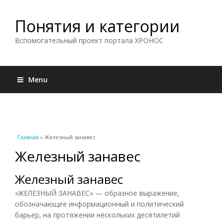
Понятия и категории
Вспомогательный проект портала ХРОНОС
Menu
Вы здесь
Главная
» Железный занавес
Железный занавес
Железный занавес
«ЖЕЛЕЗНЫЙ ЗАНАВЕС» — образное выражение,
обозначающее информационный и политический
барьер, на протяжении нескольких десятилетий