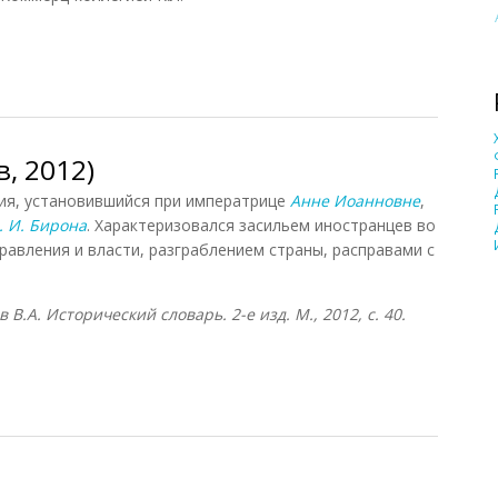
015)
, 2012)
, установившийся при императрице
Анне Иоанновне
,
. И. Бирона
. Характеризовался засильем иностранцев во
равления и власти, разграблением страны, расправами с
в В.А. Исторический словарь. 2-е изд. М., 2012, с. 40.
 2012)