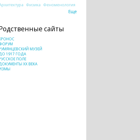
Архитектура
Физика
Феноменология
Еще
Родственные сайты
ХРОНОС
ФОРУМ
РУМЯНЦЕВСКИЙ МУЗЕЙ
ДО 1917 ГОДА
РУССКОЕ ПОЛЕ
ДОКУМЕНТЫ XX ВЕКА
ИЗМЫ