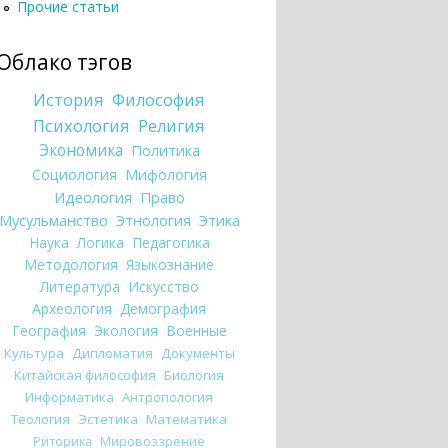
Прочие статьи
Облако тэгов
История
Философия
Психология
Религия
Экономика
Политика
Социология
Мифология
Идеология
Право
Мусульманство
Этнология
Этика
Наука
Логика
Педагогика
Методология
Языкознание
Литература
Искусство
Археология
Демография
География
Экология
Военные
Культура
Дипломатия
Документы
Китайская философия
Биология
Информатика
Антропология
Теология
Эстетика
Математика
Риторика
Мировоззрение