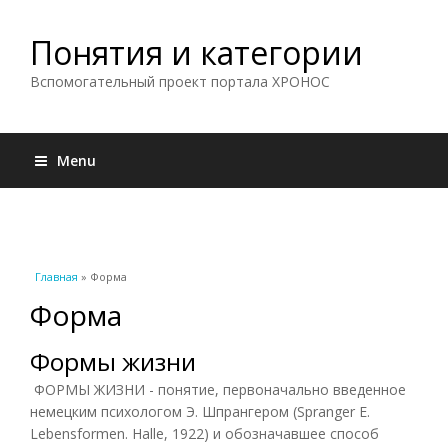
Понятия и категории
Вспомогательный проект портала ХРОНОС
Menu
Вы здесь
Главная
» Форма
Форма
Формы жизни
ФОРМЫ ЖИЗНИ - понятие, первоначально введенное
немецким психологом Э. Шпрангером (Spranger Е.
Lebensformen. Halle, 1922) и обозначавшее способ